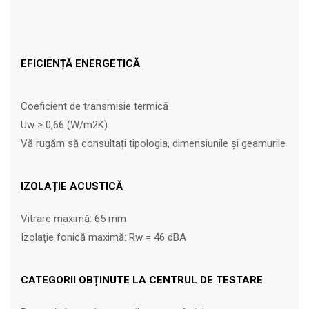
EFICIENȚĂ ENERGETICĂ
Coeficient de transmisie termică
Uw ≥ 0,66 (W/m2K)
Vă rugăm să consultați tipologia, dimensiunile și geamurile
IZOLAȚIE ACUSTICĂ
Vitrare maximă: 65 mm
Izolație fonică maximă: Rw = 46 dBA
CATEGORII OBȚINUTE LA CENTRUL DE TESTARE