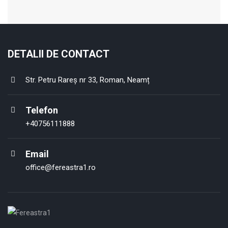
DETALII DE CONTACT
Str. Petru Rareș nr 33, Roman, Neamț
Telefon
+40756111888
Email
office@fereastra1.ro