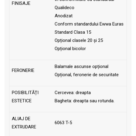
FINISAJE
Qualideco
Anodizat
Conform standardului Ewwa Euras
Standard Clasa 15
Opțional clasele 20 și 25
Opțional bicolor
Balamale ascunse opțional
FERONERIE
Opțional, feronerie de securitate
POSIBILITĂȚI
Cercevea: dreapta
ESTETICE
Bagheta: dreapta sau rotunda.
ALIAJ DE
6063 T-5
EXTRUDARE