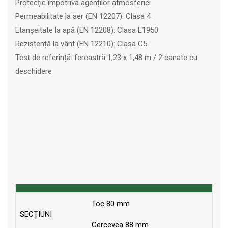
Protecție împotriva agenților atmosferici
Permeabilitate la aer (EN 12207): Clasa 4
Etanșeitate la apă (EN 12208): Clasa E1950
Rezistență la vânt (EN 12210): Clasa C5
Test de referință: fereastră 1,23 x 1,48 m / 2 canate cu
deschidere
Toc 80 mm
SECȚIUNI
Cercevea 88 mm