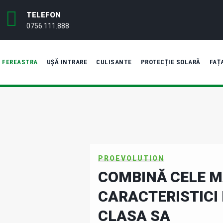
TELEFON
0756.111.888
FEREASTRA
UȘĂ INTRARE
CULISANTE
PROTECȚIE SOLARĂ
FAȚ
PROEVOLUTION
COMBINĂ CELE M
CARACTERISTICI 
CLASA SA