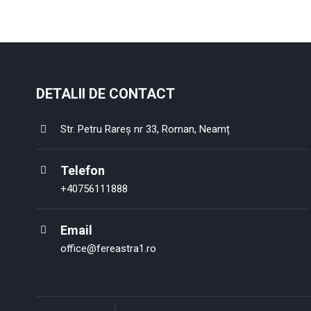
DETALII DE CONTACT
Str. Petru Rareș nr 33, Roman, Neamț
Telefon
+40756111888
Email
office@fereastra1.ro