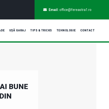
Email:
office@fereastra1.ro
ADE
UȘĂ GARAJ
TIPS & TRICKS
TEHNOLOGIE
CONTACT
AI BUNE
DIN