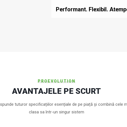
Performant. Flexibil. Atemp
PROEVOLUTION
AVANTAJELE PE SCURT
punde tuturor specificațiilor esențiale de pe piață și combină cele 
clasa sa într-un singur sistem