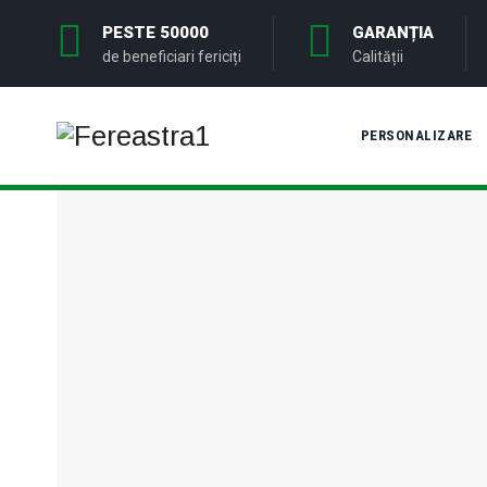
PESTE 50000
GARANȚIA
de beneficiari fericiți
Calității
PERSONALIZARE