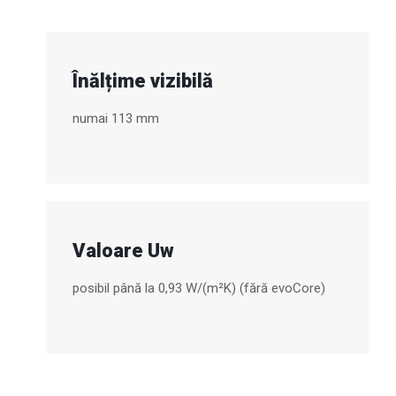
Înălțime vizibilă
numai 113 mm
Valoare Uw
posibil până la 0,93 W/(m²K) (fără evoCore)