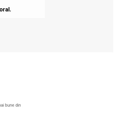
oral.
mai bune din