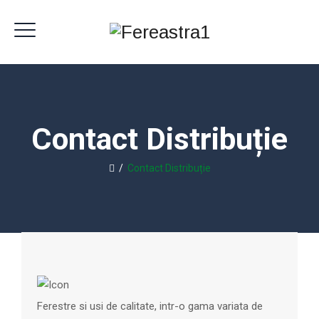
Contact Distribuție
/
Contact Distribuție
Ferestre si usi de calitate, intr-o gama variata de