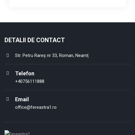
DETALII DE CONTACT
Str. Petru Rareș nr 33, Roman, Neamț
Telefon
+40756111888
Email
office@fereastra1.ro