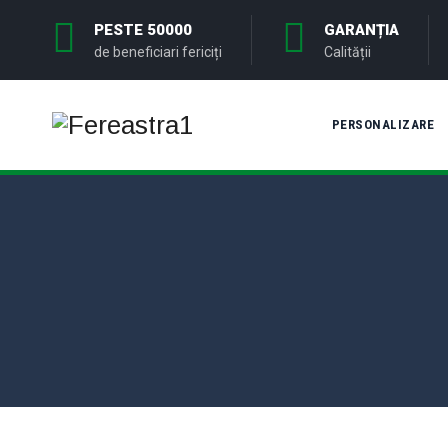
PESTE 50000
GARANȚIA
de beneficiari fericiți
Calității
PERSONALIZARE