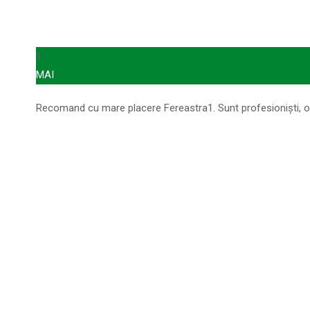
1
MAI
Recomand cu mare placere Fereastra1. Sunt profesioniști, oa