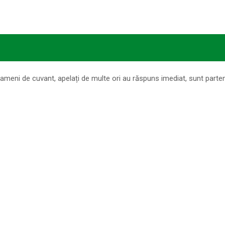
meni de cuvant, apelați de multe ori au răspuns imediat, sunt parten