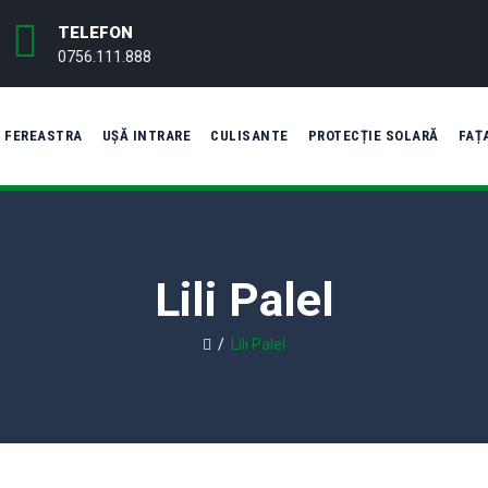
TELEFON
0756.111.888
FEREASTRA
UȘĂ INTRARE
CULISANTE
PROTECȚIE SOLARĂ
FAȚ
Lili Palel
/
Lili Palel