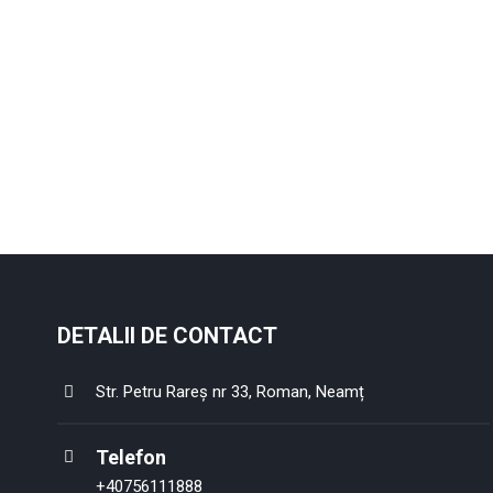
DETALII DE CONTACT
Str. Petru Rareș nr 33, Roman, Neamț
Telefon
+40756111888