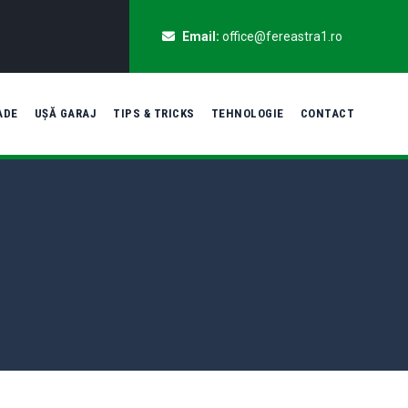
Email:
office@fereastra1.ro
ADE
UȘĂ GARAJ
TIPS & TRICKS
TEHNOLOGIE
CONTACT